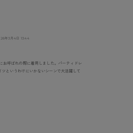
026年3月4日 13:44
イツというわけにいかないシーンで大活躍して