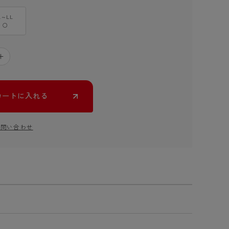
L～LL
○
＋
カートに入れる
お問い合わせ