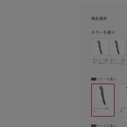
ショーツ
商品選択
カラーを選ぶ
グレー（10
グレー（10
7）-M～L
7）-L～LL
カラーを選ぶ
グレー（10
ブラ
7）
6）
サイズを選ぶ