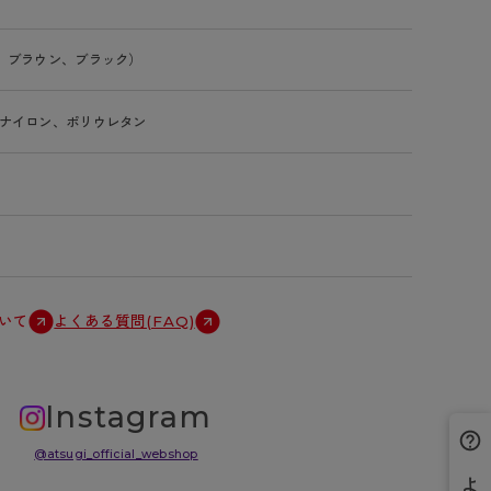
、ブラウン、ブラック）
ナイロン、ポリウレタン
いて
よくある質問(FAQ)
Instagram
@atsugi_official_webshop