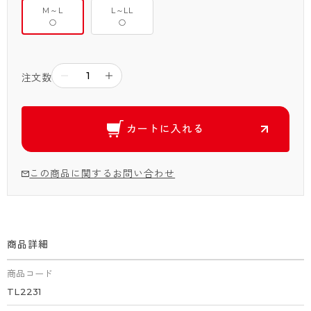
M～L
L～LL
○
○
－
＋
注文数
カートに入れる
この商品に関するお問い合わせ
商品詳細
商品コード
TL2231