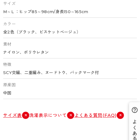
サイズ
M～L ：ヒップ85～98cm/身長150～165cm
カラー
全2色（ブラック、ビスケットベージュ）
素材
ナイロン、ポリウレタン
特徴
SCY交編、二重編み、ヌードトウ、バックマーク付
原産国
中国
サイズ表
洗濯表示について
よくある質問(FAQ)