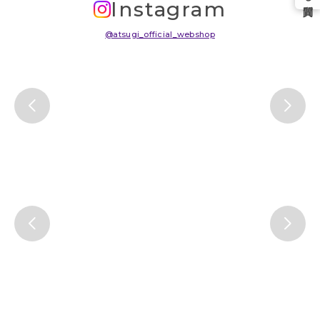
Instagram
@atsugi_official_webshop