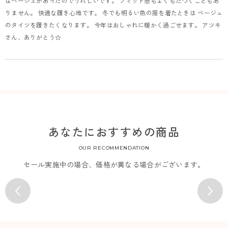
はベージュがあったのでうれしいです。 フィット感もよくもたつくこともあ
りません。 快適な履き心地です。 冬でも明るい色の服を着たときは ベージュ
のタイツを履きたくなります。 今年はおしゃれに暖かく過ごせます。 アツキ
さん、ありがとう☆
あなたにおすすめの商品
OUR RECOMMENDATION
セール実施中の場合、価格が異なる場合がございます。