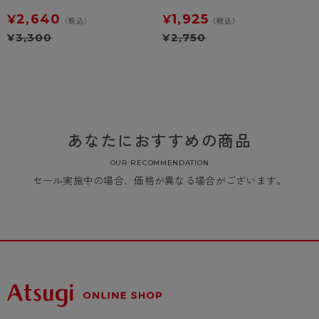
タニカルニュアンス柄
ナー
2,640
1,925
¥
¥
（税込）
（税込）
¥
3,300
¥
2,750
あなたにおすすめの商品
OUR RECOMMENDATION
セール実施中の場合、価格が異なる場合がございます。