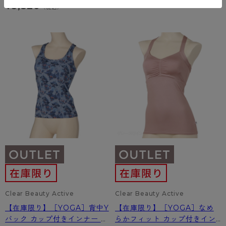
3,520
¥
（税込）
Clear Beauty Active
Clear Beauty Active
【在庫限り】［YOGA］背中Y
【在庫限り】［YOGA］なめ
バック カップ付きインナー ボ
らかフィット カップ付きイン