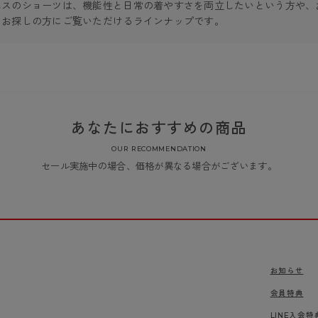
ネスのショーツは、機能性と日常の着やすさを両立したいという方や、
をお探しの方にご覧いただけるラインナップです。
あなたにおすすめの商品
OUR RECOMMENDATION
セール実施中の場合、価格が異なる場合がございます。
お知らせ
会員特典
LINE入会特