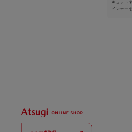
キュット
インナー