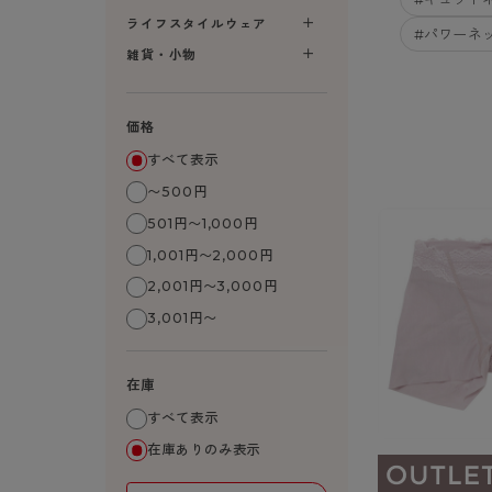
- 着圧ストッキング
ショーツ
フェイクタイツ
- 柄ストッキング
スゴ
- ノンワイヤーブラ
ライフスタイルウェア
ボトムス
レッグウエア
レッグウエア
#パワーネ
- パンティ部レスストッキング
- レギュ
カテゴリ一覧へ
- ショート丈ストッキング
フェ
- ワイヤーブラ
雑貨・小物
トップス
ソックス・靴下
タイツ
インナーウエア
インナーウエア
タイツ
- サニタ
スクールタイム
- 着圧ストッキング
hott
- ブラトップ
ルームウェア・パジャマ
クルー・レギュラー丈ソックス
ソックス・靴下
- 無地タイツ
- ガード
メンズパンツ
ブラジャー
ライフスタイルウェア
- パンティ部レスストッキング
Atsu
ショーツ
アクティブ・スポーツ
スニーカー丈・くるぶし丈ソックス
クルー・レギュラー丈ソックス
価格
- 柄タイツ
肌着・イン
ボクサー
ノンワイヤーブラ
ボトムス
タイツ
BT
- レギュラーショーツ
- スポーツブラ
ハイソックス
スニーカー丈・くるぶし丈ソックス
- ひざ下丈タイツ
- 長袖（
トランクス
ワイヤーブラ
すべて表示
トップス
- 無地タイツ
スク
- サニタリーショーツ
- スポーツトップス
ハイソックス
- 着圧タイツ
- タンクト
Tバック・ビキニ
スポーツブラ
〜500円
ルームウェア・パジャマ
- 柄タイツ
みん
- ガードル・補正ショーツ
- スポーツボトムス
スクールソックス
ソックス・靴下
- カップ
肌着・インナー
ショーツ
501円〜1,000円
- ひざ下丈タイツ
CLIN
肌着・インナー
雑貨・小物
レギンス・スパッツ
レギュラーショーツ
1,001円〜2,000円
- 着圧タイツ
ハイ
- 長袖（七分袖以上）
サニタリーショーツ
2,001円〜3,000円
レッグウエア
レッグウエア
インナーウ
インナーウ
ソックス・靴下
- タンクトップ
ボクサー
3,001円〜
ソックス・靴下
タイツ
メンズパン
ブラジャー
レギンス・スパッツ
- カップ付きインナー
クルー・レギュラー丈ソックス
ソックス・靴下
ボクサー
ノンワイヤ
スニーカー丈・くるぶし丈ソックス
クルー・レギュラー丈ソックス
トランクス
ワイヤーブ
在庫
ハイソックス
スニーカー丈・くるぶし丈ソックス
Tバック・
スポーツブ
すべて表示
ハイソックス
肌着・イン
ショーツ
在庫ありのみ表示
スクールソックス
レギュラー