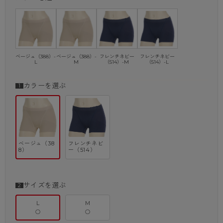
ベージュ（388）-
ベージュ（388）-
フレンチネビー
フレンチネビー
L
M
（514）-M
（514）-L
カラーを選ぶ
ベージュ（38
フレンチネビ
8）
ー（514）
サイズを選ぶ
L
M
○
○