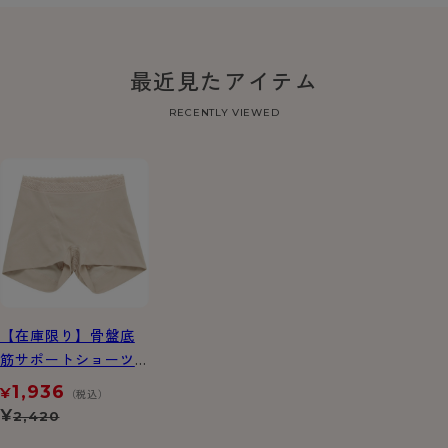
最近見たアイテム
RECENTLY VIEWED
【在庫限り】骨盤底
筋サポートショーツ
綿混 1分丈
1,936
¥
（税込）
¥
2,420