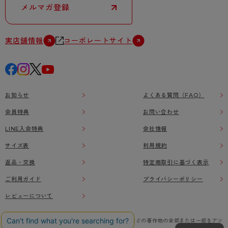
メルマガ登録
実店舗情報
コーポレートサイト
お知らせ
よくある質問（FAQ）
会員特典
お問い合わせ
LINE入会特典
会社情報
サイズ表
利用規約
返品・交換
特定商取引に基づく表示
ご利用ガイド
プライバシーポリシー
レビューについて
本ウェブサイト上に掲載されている画像、イラストなどの著作物の全部または一部をアツ