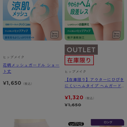
ヒップメイク
花柄メッシュガードル ショー
ト丈
ヒップメイク
【在庫限り】アウターにひびき
1,650
¥
（税込）
にくいヘムタイプ ヘムガード
ル ショート丈
1,320
¥
（税込）
¥
1,650