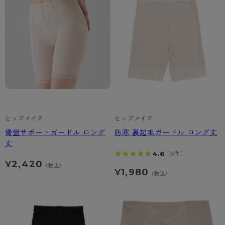
ヒップメイク
ヒップメイク
骨盤サポートガードル ロング
防寒 裏起毛ガードル ロング丈
丈
★★★★★
★★★★★
4.6
（5件）
2,420
¥
（税込）
1,980
¥
（税込）