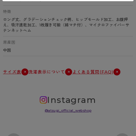
特徴
ロング丈、グラデーションチェック柄、ヒップモールド加工、お腹押
え、吸汗速乾加工、1枚履き可能（綿マチ付）、マイクロファイバーサ
テンネットヘム
原産国
中国
サイズ表
洗濯表示について
よくある質問(FAQ)
Instagram
@atsugi_official_webshop