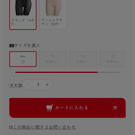
ブラック（49
アッシュブラ
1）
ウン（167）
サイズを選ぶ
64
70
76
82
○
在庫なし
在庫なし
在庫なし
－
＋
注文数
カートに入れる
この商品に関するお問い合わせ