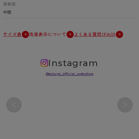
原産国
中国
サイズ表
洗濯表示について
よくある質問(FAQ)
Instagram
@atsugi_official_webshop