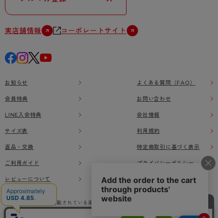
実店舗情報
コーポレートサイト
お知らせ
よくある質問（FAQ）
会員特典
お問い合わせ
LINE入会特典
会社情報
サイズ表
利用規約
返品・交換
特定商取引に基づく表示
ご利用ガイド
プライバシーポリシー
レビューについて
本ウェブサイト上に掲載されている画像、イラストなどの著作物の全部または一部をアツ
ギオンラインショップの了承なく無断で使用、複製することを禁じます。