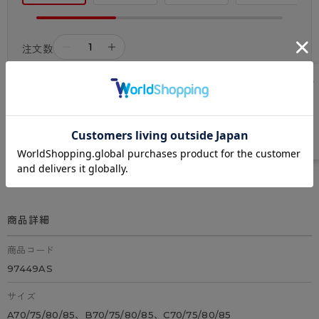
－
＋
注文数
カートに入れる
この商品に関するお問い合わせ
商品詳細
商品コード
97449AS
サイズ
A70/75/80/85、B70/75/80/85、C70/75/80/85