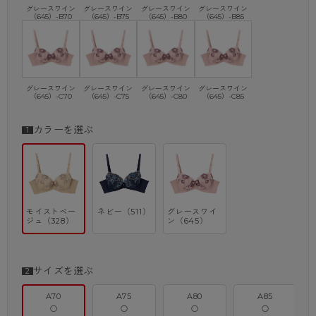
グレースワイン
グレースワイン
グレースワイン
グレースワイン
（645）-B70
（645）-B75
（645）-B80
（645）-B85
グレースワイン
グレースワイン
グレースワイン
グレースワイン
（645）-C70
（645）-C75
（645）-C80
（645）-C85
カラーを選ぶ
モイストベー
ネビー（511）
グレースワイ
ジュ（328）
ン（645）
サイズを選ぶ
A70
A75
A80
A85
○
○
○
○