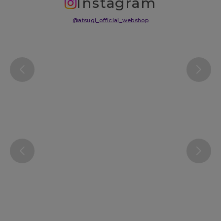
Instagram
@atsugi_official_webshop