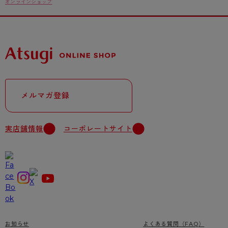
オンラインショップ
メルマガ登録
実店舗情報
コーポレートサイト
お知らせ
よくある質問（FAQ）