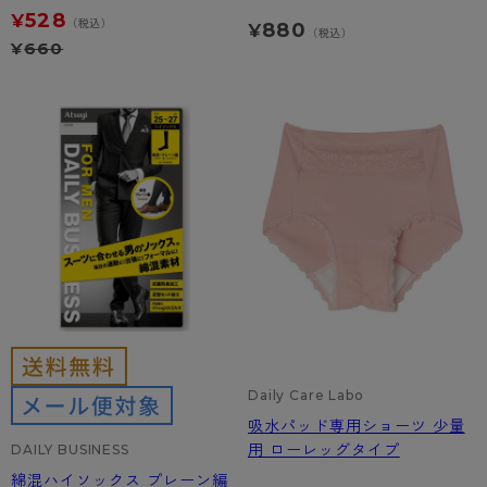
528
¥
（税込）
880
¥
（税込）
¥
660
Daily Care Labo
吸水パッド専用ショーツ 少量
用 ローレッグタイプ
DAILY BUSINESS
綿混ハイソックス プレーン編