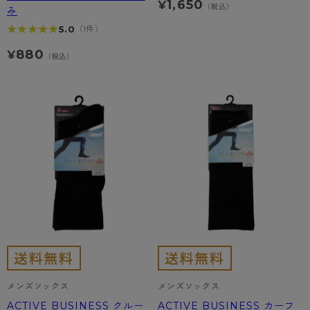
1,650
¥
（税込）
み
★★★★★
★★★★★
5.0
（1件）
880
¥
（税込）
メンズソックス
メンズソックス
ACTIVE BUSINESS クルー
ACTIVE BUSINESS カーフ