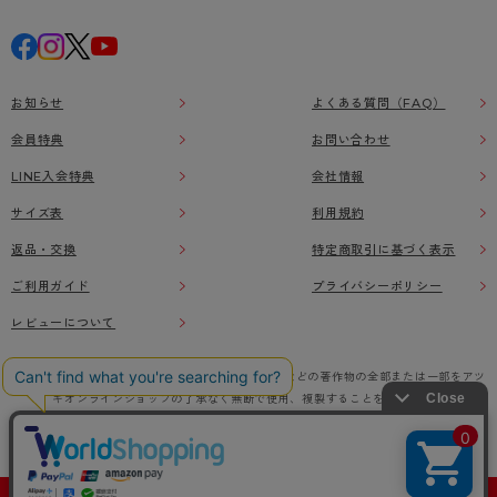
お知らせ
よくある質問（FAQ）
会員特典
お問い合わせ
LINE入会特典
会社情報
サイズ表
利用規約
返品・交換
特定商取引に基づく表示
ご利用ガイド
プライバシーポリシー
レビューについて
本ウェブサイト上に掲載されている画像、イラストなどの著作物の全部または一部をアツ
ギオンラインショップの了承なく無断で使用、複製することを禁じます。