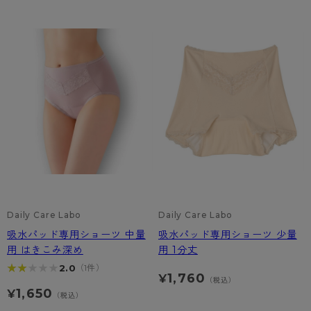
Daily Care Labo
Daily Care Labo
吸水パッド専用ショーツ 中量
吸水パッド専用ショーツ 少量
用 はきこみ深め
用 1分丈
★★★★★
★★★★★
2.0
（1件）
1,760
¥
（税込）
1,650
¥
（税込）