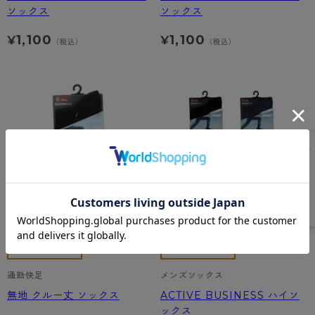
ソックス
ソックス
1,100
1,100
¥
¥
（税込）
（税込）
通勤快足
メンズソックス
無地 クルー丈 ソックス
ACTIVE BUSINESS ハイソ
ックス