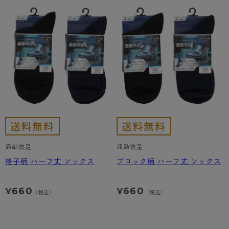
通勤快足
通勤快足
格子柄 ハーフ丈 ソックス
ブロック柄 ハーフ丈 ソックス
660
660
¥
¥
（税込）
（税込）