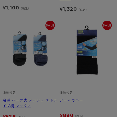
1,100
¥
1,320
（税込）
¥
（税込）
通勤快足
通勤快足
冷感 ハーフ丈 メッシュ ストラ
アームカバー
イプ柄 ソックス
880
¥
528
（税込）
¥